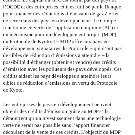
r
l’OCDE et des entreprises, et il est utilisé par la Banque
n
pour financer des réductions d’émission de gaz à effet
a
de serre dans des pays en développement. Le Groupe
l
fonctionne en vertu de l’application conjointe (AC) et
)
du mécanisme pour un développement propre (MDP)
du Protocole de Kyoto. Le MDP offre aux pays en
développement signataires du Protocole – qui n’ont pas
de cibles de réduction d’émissions à atteindre – la
possibilité d’échanger (obtenir et vendre) des crédits
d’émission avec les pollueurs des pays développés. Ces
crédits aident les pays développés à atteindre leurs
cibles de réduction d’émissions en vertu du Protocole
de Kyoto.
Les entreprises de pays en développement peuvent
obtenir des crédits d’émission grâce au MDP s’ils
démontrent qu’un investissement dans une technologie
verte ne serait pas possible sans l’apport financier
découlant de la vente de ces crédits. L’objectif du MDP