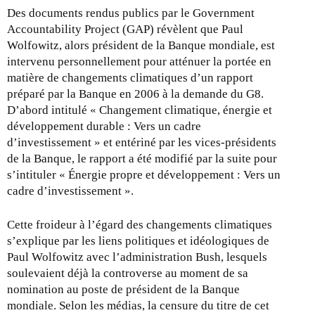
s
Des documents rendus publics par le Government
e
Accountability Project (GAP) révèlent que Paul
x
Wolfowitz, alors président de la Banque mondiale, est
t
intervenu personnellement pour atténuer la portée en
e
matière de changements climatiques d’un rapport
r
préparé par la Banque en 2006 à la demande du G8.
n
D’abord intitulé « Changement climatique, énergie et
a
développement durable : Vers un cadre
l
d’investissement » et entériné par les vices-présidents
)
de la Banque, le rapport a été modifié par la suite pour
s’intituler « Énergie propre et développement : Vers un
cadre d’investissement ».
Cette froideur à l’égard des changements climatiques
s’explique par les liens politiques et idéologiques de
Paul Wolfowitz avec l’administration Bush, lesquels
soulevaient déjà la controverse au moment de sa
nomination au poste de président de la Banque
mondiale. Selon les médias, la censure du titre de cet