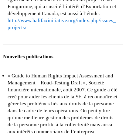
e
Fungurume, qui a suscité l’intérêt d’Exportation et
r
développement Canada, est aussi à l’étude.
n
http://www.halifaxinitiative.org/index.php/issues_
a
projects/
l
)
Nouvelles publications
« Guide to Human Rights Impact Assessment and
Management – Road-Testing Draft », Société
financière internationale, août 2007. Ce guide a été
créé pour aider les clients de la SFI à reconnaître et
gérer les problèmes liés aux droits de la personne
dans le cadre de leurs opérations. On peut y lire
qu’une meilleure gestion des problèmes de droits
de la personne profite à la collectivité mais aussi
aux intérêts commerciaux de l’entreprise.