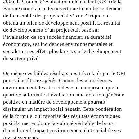
2006, le Groupe d’évaluation indépendant (GEI) de la
e
Banque mondiale a découvert que la moitié seulement
r
de l’ensemble des projets réalisés en Afrique ont
n
obtenu un bilan de développement positif. Le résultat
a
de développement d’un projet était basé sur
l
l’évaluation de son succès financier, sa durabilité
)
économique, ses incidences environnementales et
sociales et ses effets plus larges sur le développement
du secteur privé.
Or, même ces faibles résultats positifs relatés par le GEI
pourraient être exagérés. Comme les « incidences
environnementales et sociales » ne composent que le
quart de la formule d’évaluation, une notation générale
positive en matière de développement pourrait
dissimuler un impact social négatif. Cette pondération
de la formule, qui favorise des résultats économiques
positifs, met en doute la volonté véritable de la SFI
d’améliorer l’impact environnemental et social de ses
investissements.