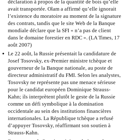
a
déclaration à propos de la quantité de bois qu’elle
l
avait transportée. Olam a affirmé qu’elle ignorait
)
l’existence du moratoire au moment de la signature
des contrats, tandis que le site Web de la Banque
mondiale déclare que la SFI « n’a pas de client
dans le domaine forestier en RDC ». (LA Times, 17
août 2007)
Le 22 août, la Russie présentait la candidature de
Josef Tosovsky, ex-Premier ministre tchèque et
gouverneur de la Banque nationale, au poste de
directeur administratif du FMI. Selon les analystes,
Tosovsky ne représente pas une menace sérieuse
pour le candidat européen Dominique Strauss-
Kahn; ils interprètent plutôt le geste de la Russie
comme un défi symbolique à la domination
occidentale au sein des institutions financières
internationales. La République tchèque a refusé
d’appuyer Tosovsky, réaffirmant son soutien à
Strauss-Kahn.