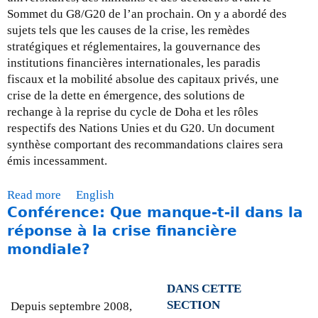
Sommet du G8/G20 de l’an prochain. On y a abordé des
sujets tels que les causes de la crise, les remèdes
stratégiques et réglementaires, la gouvernance des
institutions financières internationales, les paradis
fiscaux et la mobilité absolue des capitaux privés, une
crise de la dette en émergence, des solutions de
rechange à la reprise du cycle de Doha et les rôles
respectifs des Nations Unies et du G20. Un document
synthèse comportant des recommandations claires sera
émis incessamment.
Read more
a
English
Conférence: Que manque-t-il dans la
b
o
réponse à la crise financière
u
mondiale?
t
M
DANS CETTE
i
SECTION
Depuis septembre 2008,
s