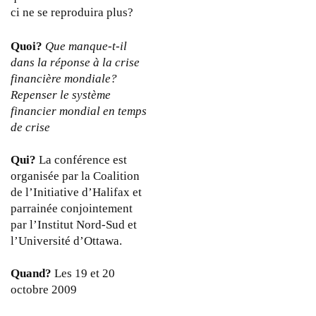
0
ci ne se reproduira plus?
Quoi?
Que manque-t-il
dans la réponse à la crise
financière mondiale?
Repenser le système
financier mondial en temps
de crise
Qui?
La conférence est
organisée par la Coalition
de l’Initiative d’Halifax et
parrainée conjointement
par l’Institut Nord-Sud et
l’Université d’Ottawa.
Quand?
Les 19 et 20
octobre 2009