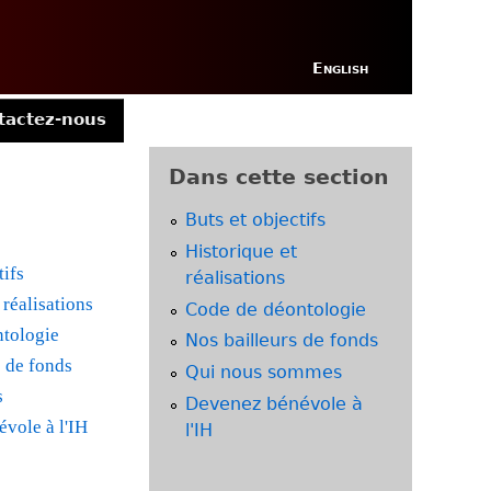
English
tactez-nous
Dans cette section
Buts et objectifs
Historique et
tifs
réalisations
 réalisations
Code de déontologie
tologie
Nos bailleurs de fonds
s de fonds
Qui nous sommes
s
Devenez bénévole à
vole à l'IH
l'IH