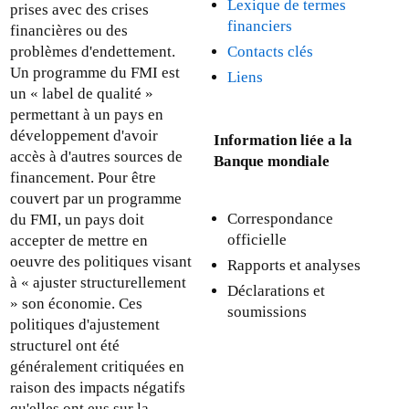
Lexique de termes
prises avec des crises
financiers
financières ou des
Contacts clés
problèmes d'endettement.
Un programme du FMI est
Liens
un « label de qualité »
permettant à un pays en
développement d'avoir
Information li
ée a la
accès à d'autres sources de
Banque mondiale
financement. Pour être
couvert par un programme
Correspondance
du FMI, un pays doit
officielle
accepter de mettre en
oeuvre des politiques visant
Rapports et analyses
à « ajuster structurellement
Déclarations et
» son économie. Ces
soumissions
politiques d'ajustement
structurel ont été
généralement critiquées en
raison des impacts négatifs
qu'elles ont eus sur la