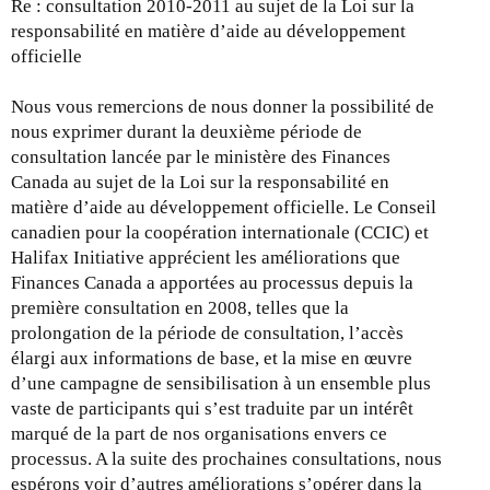
Re : consultation 2010-2011 au sujet de la Loi sur la
r
responsabilité en matière d’aide au développement
n
officielle
a
l
Nous vous remercions de nous donner la possibilité de
)
nous exprimer durant la deuxième période de
consultation lancée par le ministère des Finances
Canada au sujet de la Loi sur la responsabilité en
matière d’aide au développement officielle. Le Conseil
canadien pour la coopération internationale (CCIC) et
Halifax Initiative apprécient les améliorations que
Finances Canada a apportées au processus depuis la
première consultation en 2008, telles que la
prolongation de la période de consultation, l’accès
élargi aux informations de base, et la mise en œuvre
d’une campagne de sensibilisation à un ensemble plus
vaste de participants qui s’est traduite par un intérêt
marqué de la part de nos organisations envers ce
processus. A la suite des prochaines consultations, nous
espérons voir d’autres améliorations s’opérer dans la