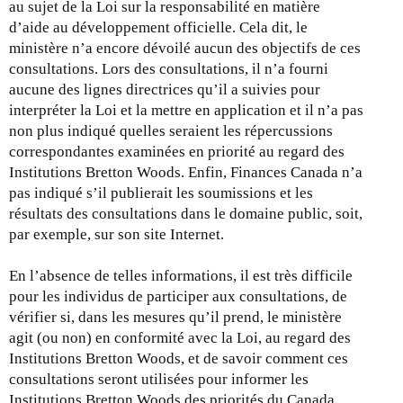
au sujet de la Loi sur la responsabilité en matière
a
d’aide au développement officielle. Cela dit, le
i
ministère n’a encore dévoilé aucun des objectifs de ces
l
consultations. Lors des consultations, il n’a fourni
)
aucune des lignes directrices qu’il a suivies pour
interpréter la Loi et la mettre en application et il n’a pas
non plus indiqué quelles seraient les répercussions
correspondantes examinées en priorité au regard des
Institutions Bretton Woods. Enfin, Finances Canada n’a
pas indiqué s’il publierait les soumissions et les
résultats des consultations dans le domaine public, soit,
par exemple, sur son site Internet.
En l’absence de telles informations, il est très difficile
pour les individus de participer aux consultations, de
vérifier si, dans les mesures qu’il prend, le ministère
agit (ou non) en conformité avec la Loi, au regard des
Institutions Bretton Woods, et de savoir comment ces
consultations seront utilisées pour informer les
Institutions Bretton Woods des priorités du Canada.