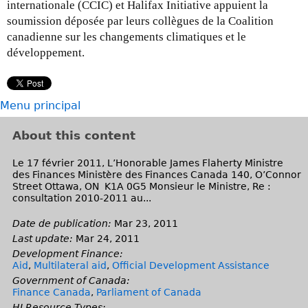
internationale (CCIC) et Halifax Initiative appuient la
soumission déposée par leurs collègues de la Coalition
canadienne sur les changements climatiques et le
développement.
Menu principal
About this content
Le 17 février 2011, L’Honorable James Flaherty Ministre
des Finances Ministère des Finances Canada 140, O’Connor
Street Ottawa, ON K1A 0G5 Monsieur le Ministre, Re :
consultation 2010-2011 au...
Date de publication:
Mar 23, 2011
Last update:
Mar 24, 2011
Development Finance:
Aid
,
Multilateral aid
,
Official Development Assistance
Government of Canada:
Finance Canada
,
Parliament of Canada
HI Resource Types: