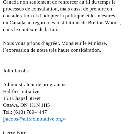
Canada non seulement de renforcer au fil du temps le
processus de consultation, mais aussi de prendre en
considération et d’adopter la politique et les mesures
du Canada au regard des Institutions de Bretton Woods,
dans le contexte de la Loi.
Nous vous prions d’agréer, Monsieur le Ministre,
l’expression de notre très haute considération.
John Jacobs
Administrateur de programme
Halifax Initiative
153 Chapel Street
Ottawa, ON K1N 1H5
Tel.: (613) 789-4447
jjacobs@alifaxinitiative.org
(
l
Gerry Barr
i