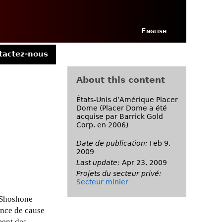
English
tactez-nous
About this content
États-Unis d’Amérique Placer
Dome (Placer Dome a été
acquise par Barrick Gold
Corp. en 2006)
Date de publication:
Feb 9,
2009
Last update:
Apr 23, 2009
Projets du secteur privé:
Secteur minier
s Shoshone
ance de cause
ment des