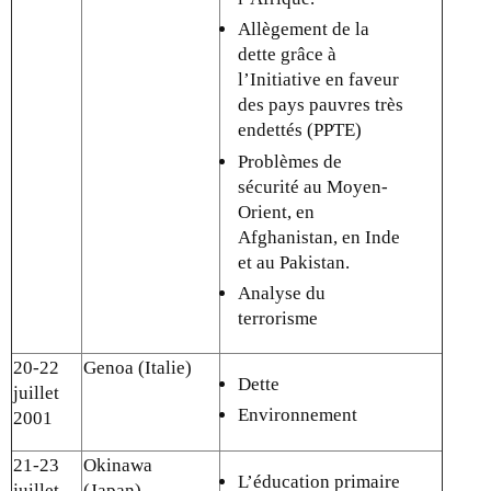
Allègement de la
dette grâce à
l’Initiative en faveur
des pays pauvres très
endettés (PPTE)
Problèmes de
sécurité au Moyen-
Orient, en
Afghanistan, en Inde
et au Pakistan.
Analyse du
terrorisme
20-22
Genoa (Italie)
Dette
juillet
Environnement
2001
21-23
Okinawa
L’éducation primaire
juillet
(Japan)