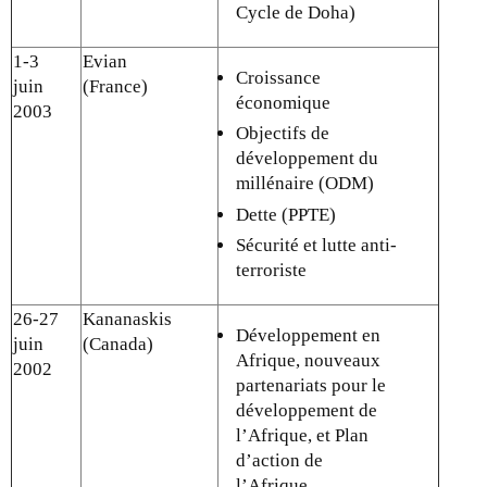
Cycle de Doha)
1-3
Evian
Croissance
juin
(France)
économique
2003
Objectifs de
développement du
millénaire (ODM)
Dette (PPTE)
Sécurité et lutte anti-
terroriste
26-27
Kananaskis
Développement en
juin
(Canada)
Afrique, nouveaux
2002
partenariats pour le
développement de
l’Afrique, et Plan
d’action de
l’Afrique.