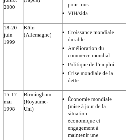
pour tous
2000
VIH/sida
18-20
Köln
Croissance mondiale
juin
(Allemagne)
durable
1999
Amélioration du
commerce mondial
Politique de l’emploi
Crise mondiale de la
dette
15-17
Birmingham
Économie mondiale
mai
(Royaume-
(mise à jour de la
1998
Uni)
situation
économique et
engagement à
maintenir une