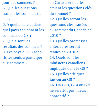
r
jour des sommets ?
au Canada et quelles
n
5. Quelles questions
étaient les questions clés
a
traitent les sommets du
du sommet ?
l
G8 ?
12. Quelles seront les
)
6. A quelle date et dans
questions clés traitées
quel pays se tiennent les
au sommet du Canada en
sommets du G8 ?
2010 ?
7. Quels sont les
13. Quelles promesses
résultats des sommets ?
antérieures seront
8. Les pays du G8 sont-
tenues en 2010 ?
ils les seuls à participer
14. Quels sont les
aux sommets ?
ministères canadiens
impliqués dans le G8 ?
15. Quelles critiques
fait-on au G8 ?
16. Un G13, G14 ou G20
ne serait-il pas mieux
approprié ?