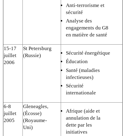
Anti-terrorisme et
sécurité
Analyse des
engagements du G8
en matière de santé
15-17
St Petersburg
Sécurité énergétique
juillet
(Russie)
Éducation
2006
Santé (maladies
infectieuses)
Sécurité
internationale
6-8
Gleneagles,
Afrique (aide et
juillet
(Écosse)
annulation de la
2005
(Royaume-
dette par les
Uni)
initiatives