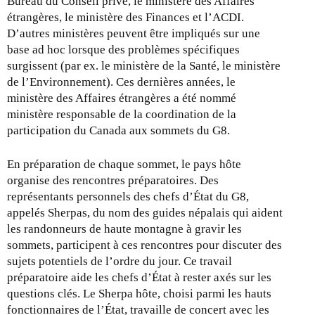
Bureau du Conseil privé, le ministère des Affaires
n
étrangères, le ministère des Finances et l’ACDI.
a
D’autres ministères peuvent être impliqués sur une
l
base ad hoc lorsque des problèmes spécifiques
)
surgissent (par ex. le ministère de la Santé, le ministère
de l’Environnement). Ces dernières années, le
ministère des Affaires étrangères a été nommé
ministère responsable de la coordination de la
participation du Canada aux sommets du G8.
En préparation de chaque sommet, le pays hôte
organise des rencontres préparatoires. Des
représentants personnels des chefs d’État du G8,
appelés Sherpas, du nom des guides népalais qui aident
les randonneurs de haute montagne à gravir les
sommets, participent à ces rencontres pour discuter des
sujets potentiels de l’ordre du jour. Ce travail
préparatoire aide les chefs d’État à rester axés sur les
questions clés. Le Sherpa hôte, choisi parmi les hauts
fonctionnaires de l’État, travaille de concert avec les