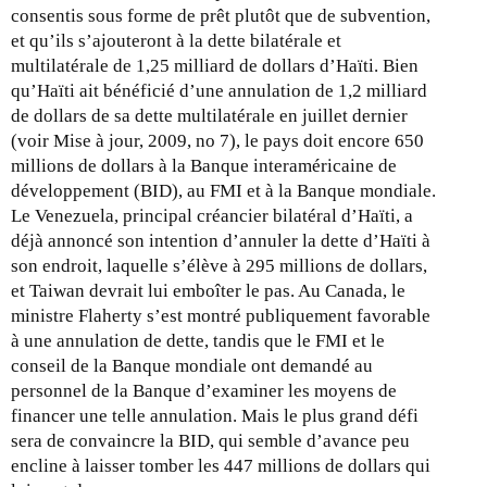
consentis sous forme de prêt plutôt que de subvention,
et qu’ils s’ajouteront à la dette bilatérale et
multilatérale de 1,25 milliard de dollars d’Haïti. Bien
qu’Haïti ait bénéficié d’une annulation de 1,2 milliard
de dollars de sa dette multilatérale en juillet dernier
(voir Mise à jour, 2009, no 7), le pays doit encore 650
millions de dollars à la Banque interaméricaine de
développement (BID), au FMI et à la Banque mondiale.
Le Venezuela, principal créancier bilatéral d’Haïti, a
déjà annoncé son intention d’annuler la dette d’Haïti à
son endroit, laquelle s’élève à 295 millions de dollars,
et Taiwan devrait lui emboîter le pas. Au Canada, le
ministre Flaherty s’est montré publiquement favorable
à une annulation de dette, tandis que le FMI et le
conseil de la Banque mondiale ont demandé au
personnel de la Banque d’examiner les moyens de
financer une telle annulation. Mais le plus grand défi
sera de convaincre la BID, qui semble d’avance peu
encline à laisser tomber les 447 millions de dollars qui