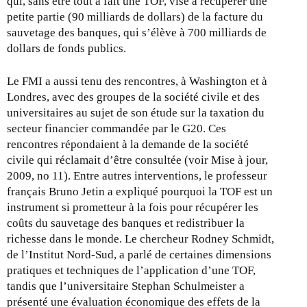
qui, sans être tout à fait une TOF, vise à récupérer une
)
petite partie (90 milliards de dollars) de la facture du
sauvetage des banques, qui s’élève à 700 milliards de
dollars de fonds publics.
Le FMI a aussi tenu des rencontres, à Washington et à
Londres, avec des groupes de la société civile et des
universitaires au sujet de son étude sur la taxation du
secteur financier commandée par le G20. Ces
rencontres répondaient à la demande de la société
civile qui réclamait d’être consultée (voir Mise à jour,
2009, no 11). Entre autres interventions, le professeur
français Bruno Jetin a expliqué pourquoi la TOF est un
instrument si prometteur à la fois pour récupérer les
coûts du sauvetage des banques et redistribuer la
richesse dans le monde. Le chercheur Rodney Schmidt,
de l’Institut Nord-Sud, a parlé de certaines dimensions
pratiques et techniques de l’application d’une TOF,
tandis que l’universitaire Stephan Schulmeister a
présenté une évaluation économique des effets de la