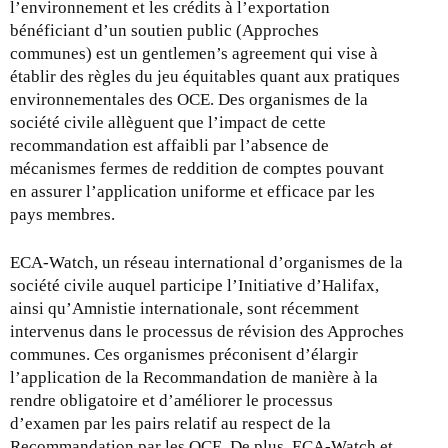
r
l’environnement et les crédits à l’exportation
n
bénéficiant d’un soutien public (Approches
a
communes) est un gentlemen’s agreement qui vise à
l
établir des règles du jeu équitables quant aux pratiques
)
environnementales des OCE. Des organismes de la
société civile allèguent que l’impact de cette
recommandation est affaibli par l’absence de
mécanismes fermes de reddition de comptes pouvant
en assurer l’application uniforme et efficace par les
pays membres.
ECA-Watch, un réseau international d’organismes de la
société civile auquel participe l’Initiative d’Halifax,
ainsi qu’Amnistie internationale, sont récemment
intervenus dans le processus de révision des Approches
communes. Ces organismes préconisent d’élargir
l’application de la Recommandation de manière à la
rendre obligatoire et d’améliorer le processus
d’examen par les pairs relatif au respect de la
Recommandation par les OCE. De plus, ECA-Watch et