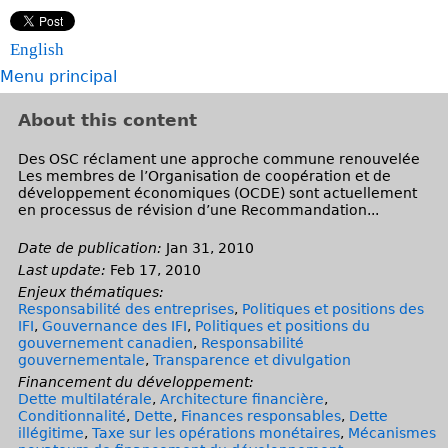
English
Menu principal
About this content
Des OSC réclament une approche commune renouvelée
Les membres de l’Organisation de coopération et de
développement économiques (OCDE) sont actuellement
en processus de révision d’une Recommandation...
Date de publication:
Jan 31, 2010
Last update:
Feb 17, 2010
Enjeux thématiques:
Responsabilité des entreprises
,
Politiques et positions des
IFI
,
Gouvernance des IFI
,
Politiques et positions du
gouvernement canadien
,
Responsabilité
gouvernementale
,
Transparence et divulgation
Financement du développement:
Dette multilatérale
,
Architecture financière
,
Conditionnalité
,
Dette
,
Finances responsables
,
Dette
illégitime
,
Taxe sur les opérations monétaires
,
Mécanismes