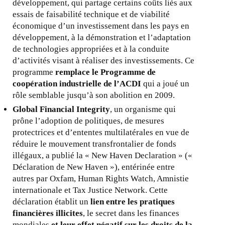
développement, qui partage certains coûts liés aux
essais de faisabilité technique et de viabilité
économique d’un investissement dans les pays en
développement, à la démonstration et l’adaptation
de technologies appropriées et à la conduite
d’activités visant à réaliser des investissements. Ce
programme
remplace le Programme de
coopération industrielle de l’ACDI
qui a joué un
rôle semblable jusqu’à son abolition en 2009.
Global Financial Integrity
, un organisme qui
prône l’adoption de politiques, de mesures
protectrices et d’ententes multilatérales en vue de
réduire le mouvement transfrontalier de fonds
illégaux, a publié la « New Haven Declaration » («
Déclaration de New Haven »), entérinée entre
autres par Oxfam, Human Rights Watch, Amnistie
internationale et Tax Justice Network. Cette
déclaration établit un
lien entre les pratiques
financières illicites
, le secret dans les finances
mondiales
et leur effet négatif sur les droits de la