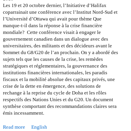
i
Les 19 et 20 octobre dernier, l’Initiative d’Halifax
s
coparrainait une conférence avec l’Institut Nord-Sud et
e
l’Université d’Ottawa qui avait pour thème Que
à
manque-t-il dans la réponse à la crise financière
j
mondiale? Cette conférence visait à engager le
o
gouvernement canadien dans un dialogue avec des
u
universitaires, des militants et des décideurs avant le
r
Sommet du G8/G20 de l’an prochain. On y a abordé des
-
sujets tels que les causes de la crise, les remèdes
l
stratégiques et réglementaires, la gouvernance des
e
institutions financières internationales, les paradis
3
fiscaux et la mobilité absolue des capitaux privés, une
0
crise de la dette en émergence, des solutions de
n
rechange à la reprise du cycle de Doha et les rôles
o
respectifs des Nations Unies et du G20. Un document
v
synthèse comportant des recommandations claires sera
e
émis incessamment.
m
b
Read more
a
English