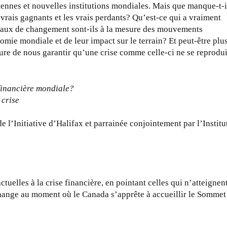
nciennes et nouvelles institutions mondiales. Mais que manque-t-i
 vrais gagnants et les vrais perdants? Qu’est-ce qui a vraiment
veaux de changement sont-ils à la mesure des mouvements
mie mondiale et de leur impact sur le terrain? Et peut-être plu
ure de nous garantir qu’une crise comme celle-ci ne se reprodu
 financière mondiale?
 crise
e l’Initiative d’Halifax et parrainée conjointement par l’Institu
uelles à la crise financière, en pointant celles qui n’atteignen
echange au moment où le Canada s’apprête à accueillir le Sommet