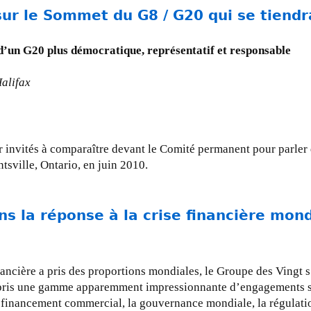
sur le Sommet du G8 / G20 qui se tiend
 d’un G20 plus démocratique, représentatif et responsable
Halifax
ir invités à comparaître devant le Comité permanent pour parle
tsville, Ontario, en juin 2010.
s la réponse à la crise financière mond
ancière a pris des proportions mondiales, le Groupe des Vingt s
il a pris une gamme apparemment impressionnante d’engagements 
e financement commercial, la gouvernance mondiale, la régulati