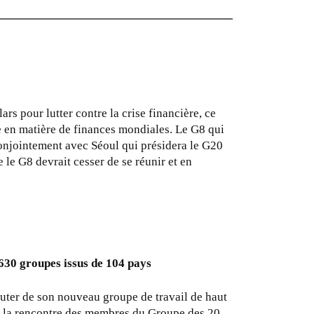
ars pour lutter contre la crise financière, ce
e en matière de finances mondiales. Le G8 qui
conjointement avec Séoul qui présidera le G20
e le G8 devrait cesser de se réunir et en
630 groupes issus de 104 pays
uter de son nouveau groupe de travail de haut
ant la rencontre des membres du Groupe des 20