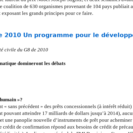
ne coalition de 630 organismes provenant de 104 pays publiait 
 exposant les grands principes pour ce faire.
e 2010 Un programme pour le dévelop
té civile du G8 de 2010
matique domineront les débats
 humain »?
nt « sans précédent » des prêts concessionnels (à intérêt réduit)
 pouvant atteindre 17 milliards de dollars jusqu’à 2014), aucun
 et une panoplie nouvelle d’instruments de prêt pour acheminer ce
e crédit de confirmation répond aux besoins de crédit de précauti