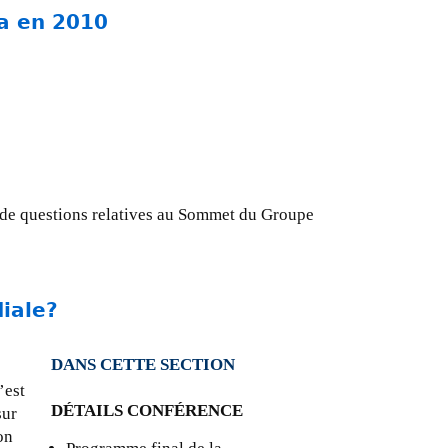
ra en 2010
r de questions relatives au Sommet du Groupe
iale?
DANS CETTE SECTION
’est
DÉTAILS
CONFÉRENCE
sur
on