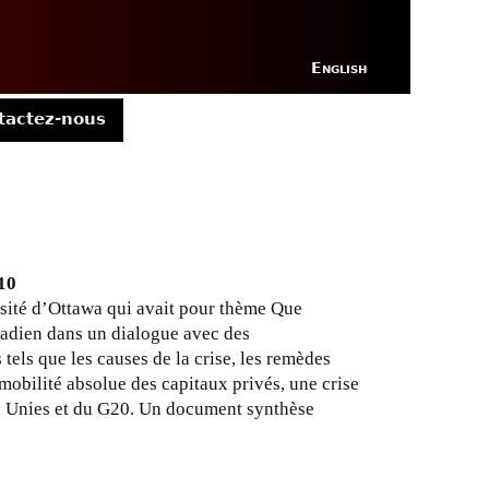
English
tactez-nous
10
ersité d’Ottawa qui avait pour thème Que
nadien dans un dialogue avec des
tels que les causes de la crise, les remèdes
 mobilité absolue des capitaux privés, une crise
ons Unies et du G20. Un document synthèse