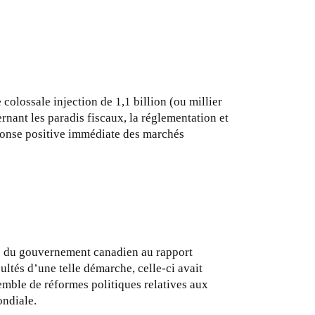
colossale injection de 1,1 billion (ou millier
nant les paradis fiscaux, la réglementation et
éponse positive immédiate des marchés
nse du gouvernement canadien au rapport
ultés d’une telle démarche, celle-ci avait
semble de réformes politiques relatives aux
ondiale.