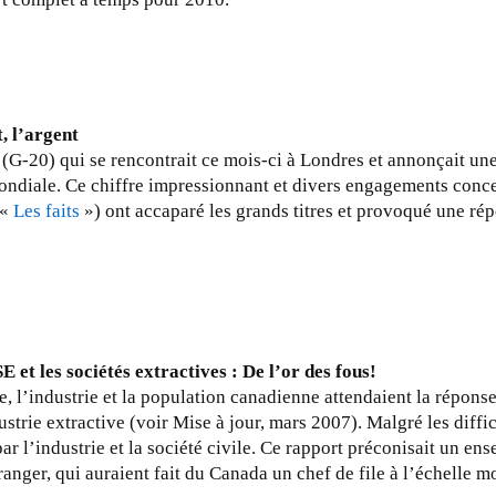
, l’argent
(G-20) qui se rencontrait ce mois-ci à Londres et annonçait une 
ondiale. Ce chiffre impressionnant et divers engagements concer
 «
Les faits
») ont accaparé les grands titres et provoqué une r
et les sociétés extractives : De l’or des fous!
ile, l’industrie et la population canadienne attendaient la répo
strie extractive (voir Mise à jour, mars 2007). Malgré les diffic
r l’industrie et la société civile. Ce rapport préconisait un en
ranger, qui auraient fait du Canada un chef de file à l’échelle m