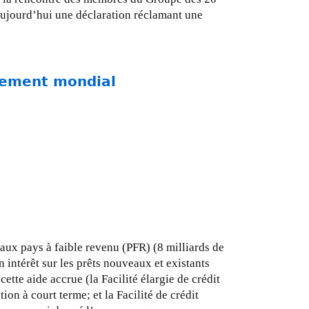
aujourd’hui une déclaration réclamant une
pement mondial
 aux pays à faible revenu (PFR) (8 milliards de
 intérêt sur les prêts nouveaux et existants
tte aide accrue (la Facilité élargie de crédit
on à court terme; et la Facilité de crédit