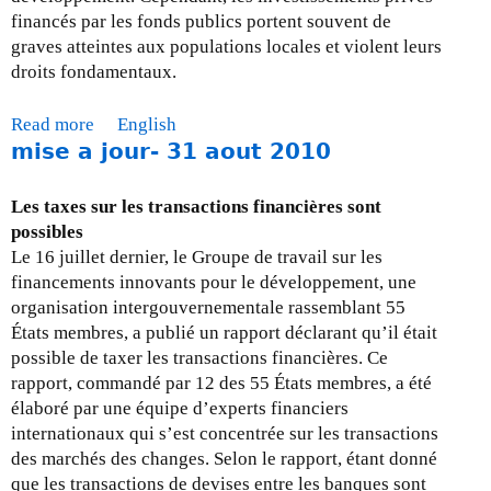
financés par les fonds publics portent souvent de
graves atteintes aux populations locales et violent leurs
droits fondamentaux.
Read more
a
English
mise a jour- 31 aout 2010
b
o
u
Les taxes sur les transactions financières sont
t
possibles
M
Le 16 juillet dernier, le Groupe de travail sur les
i
financements innovants pour le développement, une
s
organisation intergouvernementale rassemblant 55
e
États membres, a publié un rapport déclarant qu’il était
à
possible de taxer les transactions financières. Ce
j
rapport, commandé par 12 des 55 États membres, a été
o
élaboré par une équipe d’experts financiers
u
internationaux qui s’est concentrée sur les transactions
r
des marchés des changes. Selon le rapport, étant donné
-
que les transactions de devises entre les banques sont