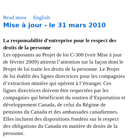
Read more
a
English
Mise à jour - le 31 mars 2010
b
o
u
La responsabilité d’entreprise pour le respect des
t
droits de la personne
D
Les opposants au Projet de loi C-300 (voir Mise à jour
o
de février 2009) attirent l’attention sur la façon dont le
c
Projet de loi traite les droits de la personne. Le Projet
u
de loi établit des lignes directrices pour les compagnies
m
d’extraction minière qui opèrent à l’étranger. Ces
e
lignes directrices doivent être respectées par les
n
compagnies qui bénéficient du soutien d’Exportation et
t
développement Canada, de celui du Régime de
d
pensions du Canada et des ambassades canadiennes.
e
Elles incluent des dispositions fondées sur le respect
p
des obligations du Canada en matière de droits de la
o
personne.
l